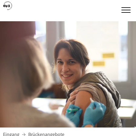
Eingang
Brückenangebote
