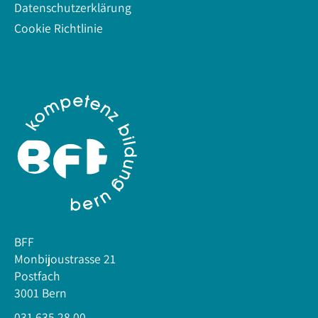
Datenschutzerklärung
Cookie Richtlinie
BFF
Monbijoustrasse 21
Postfach
3001 Bern
031 635 28 00