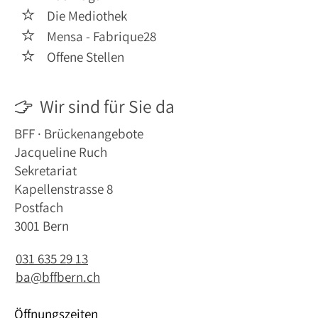
Die Mediothek

Mensa - Fabrique28

Offene Stellen

Wir sind für Sie da

BFF · Brückenangebote
Jacqueline Ruch
Sekretariat
Kapellenstrasse 8
Postfach
3001 Bern
031 635 29 13
ba@bffbern.ch
Öffnungszeiten