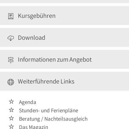
Kursgebühren

Download

Informationen zum Angebot

Weiterführende Links

Agenda

Stunden- und Ferienpläne

Beratung / Nachteilsausgleich

Das Magazin
