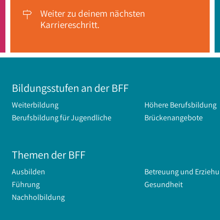
Weiter zu deinem nächsten

Karriereschritt.
Bildungsstufen an der BFF
Weiterbildung
Höhere Berufsbildung
Berufsbildung für Jugendliche
Brückenangebote
Themen der BFF
Ausbilden
Betreuung und Erzieh
Führung
Gesundheit
Nachholbildung