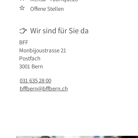

Offene Stellen
Wir sind für Sie da

BFF
Monbijoustrasse 21
Postfach
3001 Bern
031 635 28 00
bffbern@bffbern.ch
