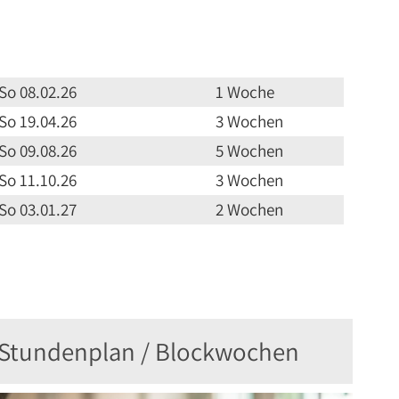
 So 08.02.26
1 Woche
 So 19.04.26
3 Wochen
 So 09.08.26
5 Wochen
 So 11.10.26
3 Wochen
 So 03.01.27
2 Wochen
-Stundenplan / Blockwochen