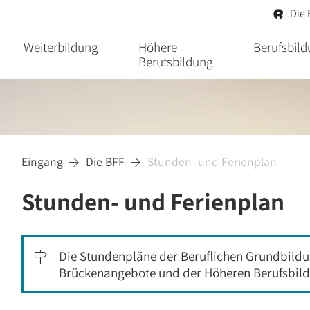
Die 

Weiterbildung
Höhere
Berufsbil
Berufsbildung
Eingang
Die BFF
Stunden- und Ferienplan


Stunden- und Ferienplan
Die Stundenpläne der Beruflichen Grundbildu

Brückenangebote und der Höheren Berufsbil