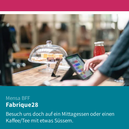
Mensa BFF
Fabrique28
Besuch uns doch auf ein Mittagessen oder einen
Kaffee/Tee mit etwas Süssem.