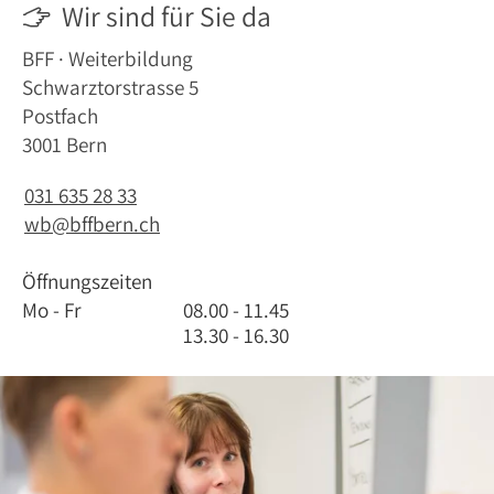
Wir sind für Sie da

BFF · Weiterbildung
Schwarztorstrasse 5
Postfach
3001 Bern
031 635 28 33
wb@bffbern.ch
Öffnungszeiten
Mo - Fr
08.00 - 11.45
13.30 - 16.30