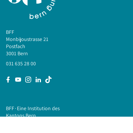
BFF
Monbijoustrasse 21
Postfach
3001 Bern
031 635 28 00
BFF∙Eine Institution des
Kantons Bern.