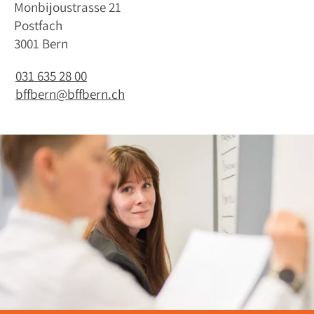
Monbijoustrasse 21
Postfach
3001 Bern
031 635 28 00
bffbern@bffbern.ch