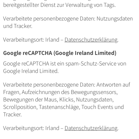
bereitgestellter Dienst zur Verwaltung von Tags.
Verarbeitete personenbezogene Daten: Nutzungsdaten
und Tracker.
Verarbeitungsort: Irland –
Datenschutzerklärung
.
Google reCAPTCHA (Google Ireland Limited)
Google reCAPTCHA ist ein spam-Schutz-Service von
Google Ireland Limited.
Verarbeitete personenbezogene Daten: Antworten auf
Fragen, Aufzeichnungen des Bewegungssensors,
Bewegungen der Maus, Klicks, Nutzungsdaten,
Scrollposition, Tastenanschläge, Touch Events und
Tracker.
Verarbeitungsort: Irland –
Datenschutzerklärung
.