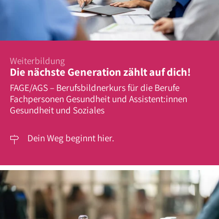
Weiterbildung
Die nächste Generation zählt auf dich!
FAGE/AGS – Berufsbildnerkurs für die Berufe
Fachpersonen Gesundheit und Assistent:innen
Gesundheit und Soziales
Dein Weg beginnt hier.
