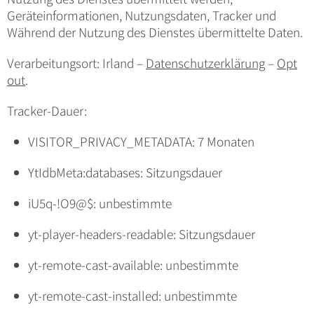
Geräteinformationen, Nutzungsdaten, Tracker und
Während der Nutzung des Dienstes übermittelte Daten.
Verarbeitungsort: Irland –
Datenschutzerklärung
–
Opt
out
.
Tracker-Dauer:
VISITOR_PRIVACY_METADATA: 7 Monaten
YtIdbMeta:databases: Sitzungsdauer
iU5q-!O9@$: unbestimmte
yt-player-headers-readable: Sitzungsdauer
yt-remote-cast-available: unbestimmte
yt-remote-cast-installed: unbestimmte