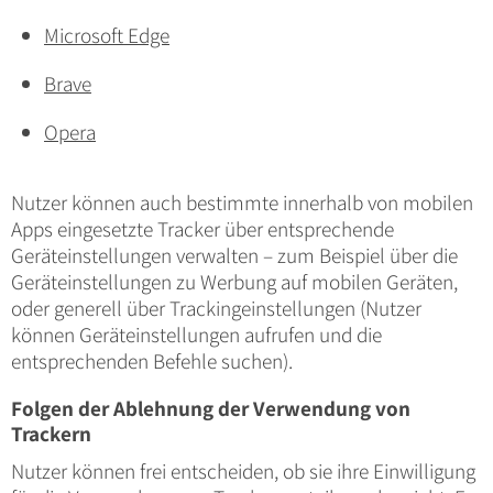
Microsoft Edge
Brave
Opera
Nutzer können auch bestimmte innerhalb von mobilen
Apps eingesetzte Tracker über entsprechende
Geräteinstellungen verwalten – zum Beispiel über die
Geräteinstellungen zu Werbung auf mobilen Geräten,
oder generell über Trackingeinstellungen (Nutzer
können Geräteinstellungen aufrufen und die
entsprechenden Befehle suchen).
Folgen der Ablehnung der Verwendung von
Trackern
Nutzer können frei entscheiden, ob sie ihre Einwilligung