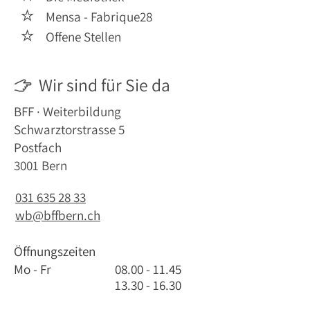
Mensa - Fabrique28

Offene Stellen

Wir sind für Sie da

BFF · Weiterbildung
Schwarztorstrasse 5
Postfach
3001 Bern
031 635 28 33
wb@bffbern.ch
Öffnungszeiten
Mo - Fr
08.00 - 11.45
13.30 - 16.30