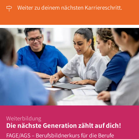
Weiter zu deinem nächsten Karriereschritt.

Weiterbildung
Die nächste Generation zählt auf dich!
FAGE/AGS – Berufsbildnerkurs für die Berufe