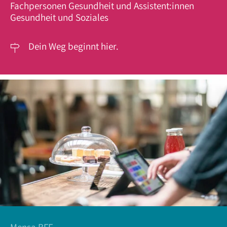
Fachpersonen Gesundheit und Assistent:innen
Gesundheit und Soziales
Dein Weg beginnt hier.
