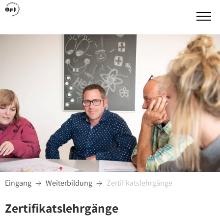
Eingang
Weiterbildung
Zertifikatslehrgänge


Zertifikatslehrgänge